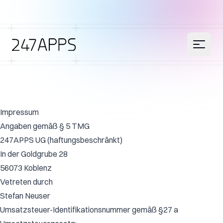
Impressum
Angaben gemäß § 5 TMG
247APPS UG (haftungsbeschränkt)
In der Goldgrube 28
56073 Koblenz
Vetreten durch
Stefan Neuser
Umsatzsteuer-Identifikationsnummer gemäß §27 a