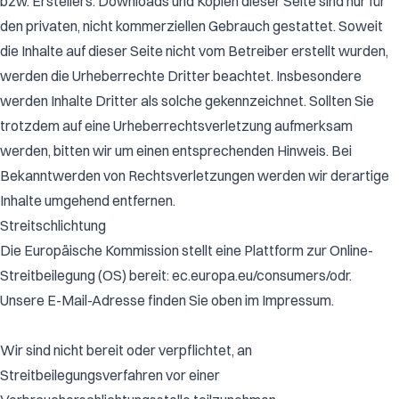
bzw. Erstellers. Downloads und Kopien dieser Seite sind nur für
den privaten, nicht kommerziellen Gebrauch gestattet. Soweit
die Inhalte auf dieser Seite nicht vom Betreiber erstellt wurden,
werden die Urheberrechte Dritter beachtet. Insbesondere
werden Inhalte Dritter als solche gekennzeichnet. Sollten Sie
trotzdem auf eine Urheberrechtsverletzung aufmerksam
werden, bitten wir um einen entsprechenden Hinweis. Bei
Bekanntwerden von Rechtsverletzungen werden wir derartige
Inhalte umgehend entfernen.
Streitschlichtung
Die Europäische Kommission stellt eine Plattform zur Online-
Streitbeilegung (OS) bereit: ec.europa.eu/consumers/odr.
Unsere E-Mail-Adresse finden Sie oben im Impressum.
Wir sind nicht bereit oder verpflichtet, an
Streitbeilegungsverfahren vor einer